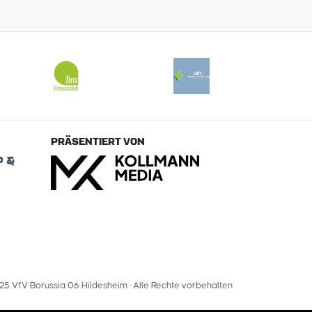
PRÄSENTIERT VON
P &
5 VfV Borussia 06 Hildesheim · Alle Rechte vorbehalten