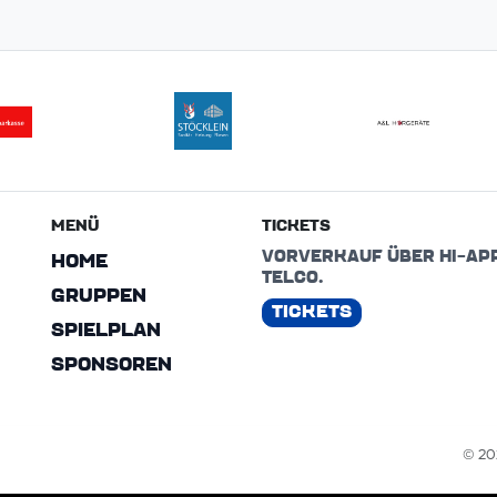
MENÜ
TICKETS
VORVERKAUF ÜBER HI-AP
HOME
TELCO.
GRUPPEN
TICKETS
SPIELPLAN
SPONSOREN
© 202