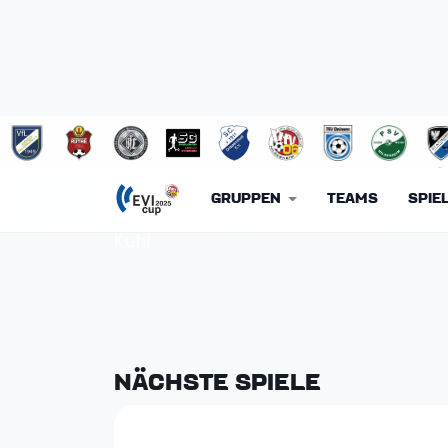
TUS GW HIMME
GRUPPEN
TEAMS
SPIE
Kühl
NÄCHSTE SPIELE