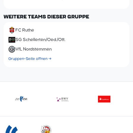
WEITERE TEAMS DIESER GRUPPE
FC Ruthe
SG Schellerten/Oed./Ott.
VfL Nordstemmen
Gruppen-Seite öffnen →