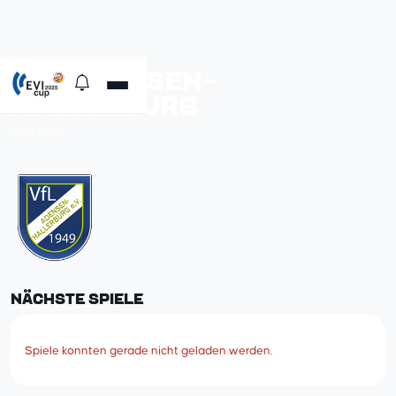
VFL ADENSEN-
HALLERBURG
Stöcklein
NÄCHSTE SPIELE
Spiele konnten gerade nicht geladen werden.