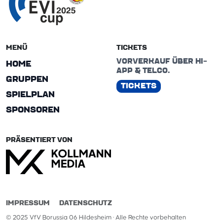
MENÜ
TICKETS
VORVERKAUF ÜBER HI-
HOME
APP & TELCO.
GRUPPEN
TICKETS
SPIELPLAN
SPONSOREN
PRÄSENTIERT VON
IMPRESSUM
DATENSCHUTZ
© 2025 VfV Borussia 06 Hildesheim · Alle Rechte vorbehalten